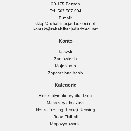
60-175 Poznań
Tel.
507 507 004
E-mail:
sklep@rehabilitacjadladzieci.net
,
kontakt@rehabilitacjadladzieci.net
Konto
Koszyk
Zamówienia
Moje konto
Zapomniane hasło
Kategorie
Elektrostymulatory dla dzieci
Masażery dla dzieci
Neuro Trening Reakcji Reaxing
Reax Fluiball
Magazynowanie