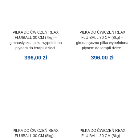
PIŁKA DO ĆWICZEŃ REAX
PIŁKA DO ĆWICZEŃ REAX
FLUIBALL 30 CM (7kg) –
FLUIBALL 30 CM (8kg) –
gimnastyczna piłka wypełniona
gimnastyczna piłka wypełniona
płynem do terapii dzieci.
płynem do terapii dzieci.
396,00
zł
396,00
zł
PIŁKA DO ĆWICZEŃ REAX
PIŁKA DO ĆWICZEŃ REAX
FLUIBALL 30 CM (8kg) –
FLUIBALL 30 CM (8kg) –