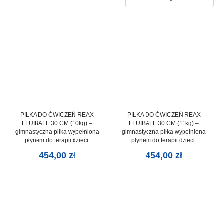
PIŁKA DO ĆWICZEŃ REAX
PIŁKA DO ĆWICZEŃ REAX
FLUIBALL 30 CM (10kg) –
FLUIBALL 30 CM (11kg) –
gimnastyczna piłka wypełniona
gimnastyczna piłka wypełniona
płynem do terapii dzieci.
płynem do terapii dzieci.
454,00
zł
454,00
zł