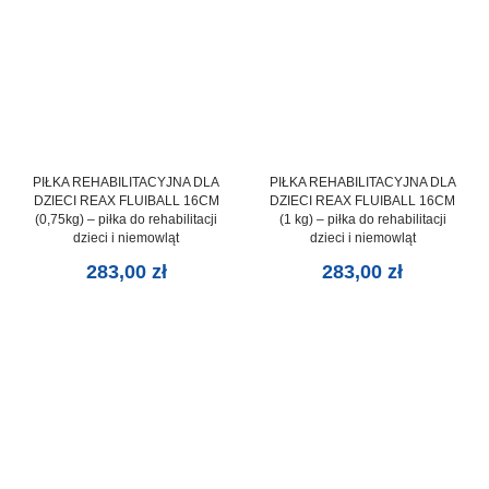
PIŁKA REHABILITACYJNA DLA
PIŁKA REHABILITACYJNA DLA
DZIECI REAX FLUIBALL 16CM
DZIECI REAX FLUIBALL 16CM
(0,75kg) – piłka do rehabilitacji
(1 kg) – piłka do rehabilitacji
dzieci i niemowląt
dzieci i niemowląt
283,00
zł
283,00
zł