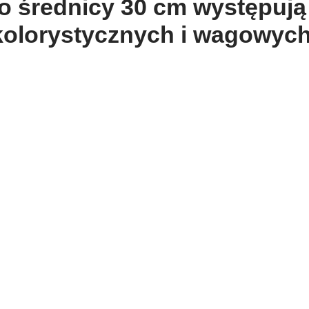
l o średnicy 30 cm występuj
kolorystycznych i wagowych