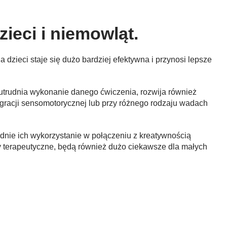
ieci i niemowląt.
 dzieci staje się dużo bardziej efektywna i przynosi lepsze
o utrudnia wykonanie danego ćwiczenia, rozwija również
egracji sensomotorycznej lub przy różnego rodzaju wadach
dnie ich wykorzystanie w połączeniu z kreatywnością
y terapeutyczne, będą również dużo ciekawsze dla małych