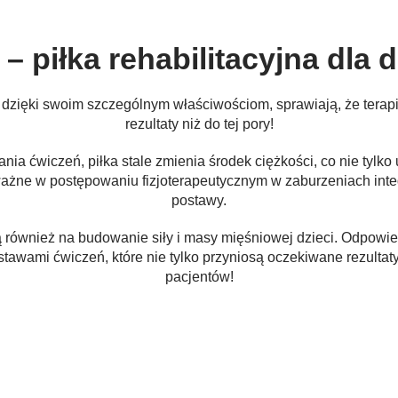
piłka rehabilitacyjna dla dz
e dzięki swoim szczególnym właściwościom, sprawiają, że terapia
rezultaty niż do tej pory!
ia ćwiczeń, piłka stale zmienia środek ciężkości, co nie tylk
ie ważne w postępowaniu fizjoterapeutycznym w zaburzeniach int
postawy.
ą również na budowanie siły i masy mięśniowej dzieci. Odpowie
wami ćwiczeń, które nie tylko przyniosą oczekiwane rezultat
pacjentów!