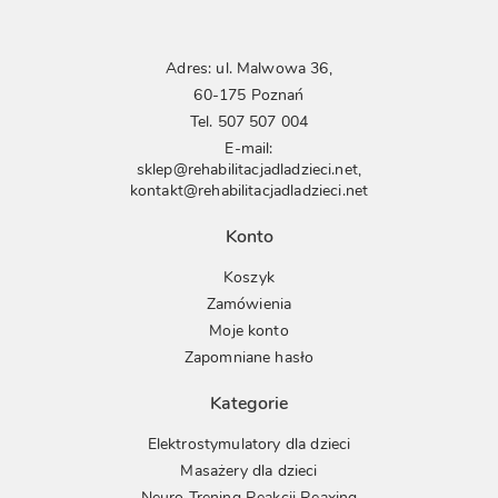
Adres: ul. Malwowa 36,
60-175 Poznań
Tel.
507 507 004
E-mail:
sklep@rehabilitacjadladzieci.net
,
kontakt@rehabilitacjadladzieci.net
Konto
Koszyk
Zamówienia
Moje konto
Zapomniane hasło
Kategorie
Elektrostymulatory dla dzieci
Masażery dla dzieci
Neuro Trening Reakcji Reaxing