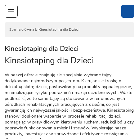
Skip
to
content
Strona główna
Kinesiotaping dla Dzieci
Kinesiotaping dla Dzieci
Kinesiotaping dla Dzieci
W naszej ofercie znajdują się specjalnie wybrane tajpy
dedykowane najmłodszym pacjentom. Kierując się troską o
delikatną skórę dzieci, postawiliśmy na produkty hypoalergiczne,
minimalizujące ryzyko podrażnień i reakcji uczuleniowych. Warto
podkreślić, że te same tajpy są stosowane w renomowanych
ośrodkach rehabilitacyjnych pracujących z dziećmi, co jest
gwarancją ich najwyższej jakości i bezpieczeństwa. Kinesiotaping
stanowi doskonałe wsparcie w procesie rehabilitacji dzieci,
pomagając w prawidłowym kierowaniu ruchem, redukcji bólu czy
poprawie funkcjonowania mięśni i stawów. Wybierając nasze
produkty, inwestujesz w sprawdzone i efektywne rozwiązania