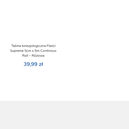
Taśma kinezjologiczna FlexU
Supreme 5cm x 5m Continous
Roll – Różowa
39,99
zł