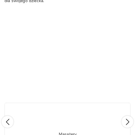
dla swojego dziecka.
Masażery